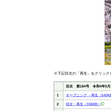
※下記目次の「再生」をクリック
目次 第184号 令和4年5月
1
オープニング ・再生
（540K
2
目次・再生
（336KB）