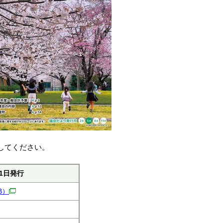
してください。
1日発行
B）