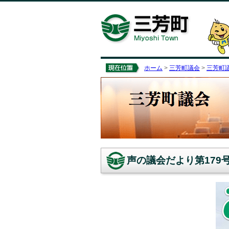
ホーム
>
三芳町議会
>
三芳町
声の議会だより第179