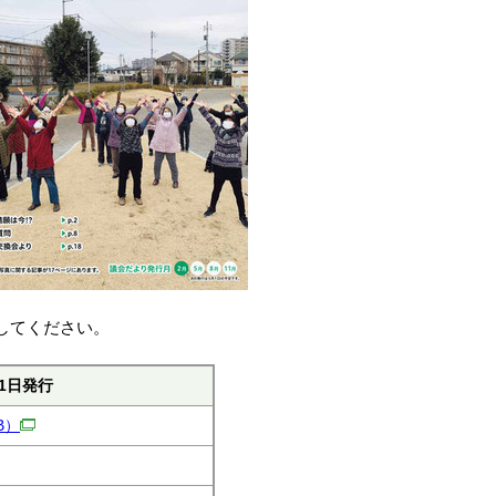
してください。
1日発行
B）