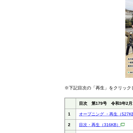
※下記目次の「再生」をクリック
目次 第179号 令和3年2月
1
オープニング ・再生
（527K
2
目次・再生
（316KB）