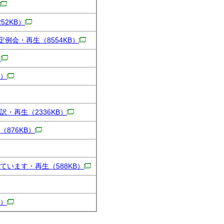
252KB）
回定例会・再生
（8554KB）
）
B）
訳・再生
（2336KB）
（876KB）
ています・再生
（588KB）
B）