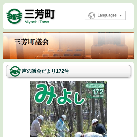
Languages
声の議会だより172号