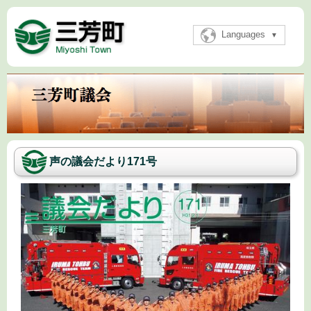
Languages
声の議会だより171号