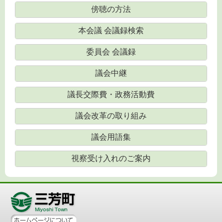
傍聴の方法
本会議 会議録検索
委員会 会議録
議会中継
議長交際費・政務活動費
議会改革の取り組み
議会用語集
視察受け入れのご案内