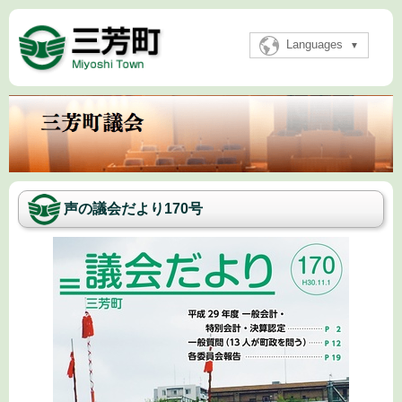
Languages
声の議会だより170号