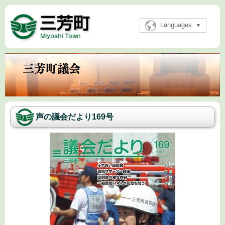
Languages
声の議会だより169号