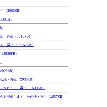
再生
（3063KB）
371KB）
KB）
訳・再生
（5618KB）
う）・再生
（17761KB）
（2536KB）
）
2925KB）
会議・再生
（2033KB）
ンタビュー・再生
（1599KB）
会を開催します、その他・再生
（1837KB）