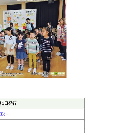
月1日発行
KB）