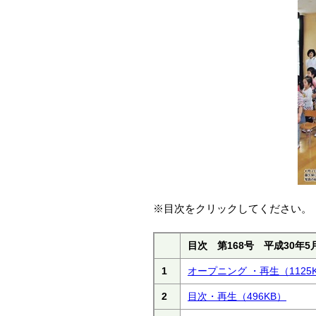
※目次をクリックしてください。
目次 第168号 平成30年5
1
オープニング ・再生
（1125
2
目次・再生
（496KB）