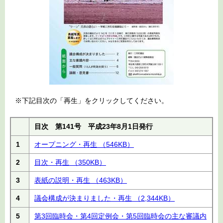
※下記目次の「再生」をクリックしてください。
目次 第141号 平成23年8月1日発行
1
オープニング・再生
（546KB）
2
目次・再生
（350KB）
3
表紙の説明・再生
（463KB）
4
議会構成が決まりました・再生
（2,344KB）
5
第3回臨時会・第4回定例会・第5回臨時会の主な審議内