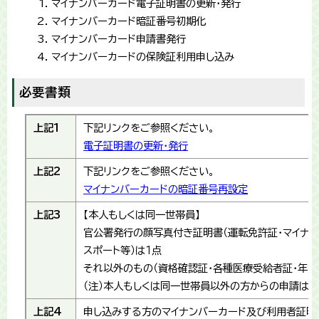
マイナンバーカード電子証明書の更新・発行
マイナンバーカード暗証番号初期化
マイナンバーカード申請書発行
マイナンバーカードの保険証利用申し込み
必要書類​
上記1
下記リンクをご参照ください。
電子証明書の更新・発行
上記2
下記リンクをご参照ください。
マイナンバーカードの暗証番号再設定
上記3
【本人もしくは同一世帯員】
官公署発行の顔写真付き証明書（運転免許証・マイナン
スポート等）は１点
それ以外のもの（資格確認証・各種医療受給者証・年金
（注）本人もしくは同一世帯員以外の方からの申請は、
上記4
申し込みする方のマイナンバーカード及び利用者証明