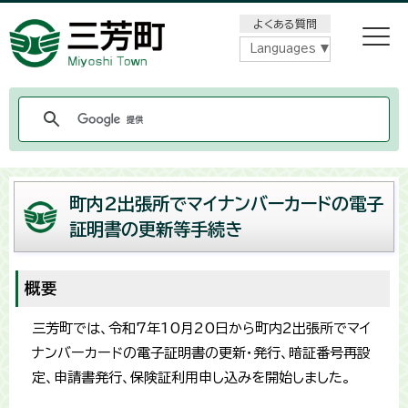
メニューをスキップします
よくある質問
Languages
町内2出張所でマイナンバーカードの電子
証明書の更新等手続き
概要
三芳町では、令和7年10月20日から町内2出張所でマイ
ナンバーカードの電子証明書の更新・発行、暗証番号再設
定、申請書発行、保険証利用申し込みを開始しました。