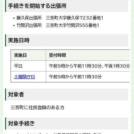
手続きを開始する出張所
藤久保出張所 三芳町大字藤久保7232番地1
竹間沢出張所 三芳町大字竹間沢555番地1
実施日時
実施日
受付時間
平日
午前9時から午前11時30分、午後1時30分
土曜開庁日
午前9時から午前11時30分
対象者
三芳町に住民登録のある方
対象手続き