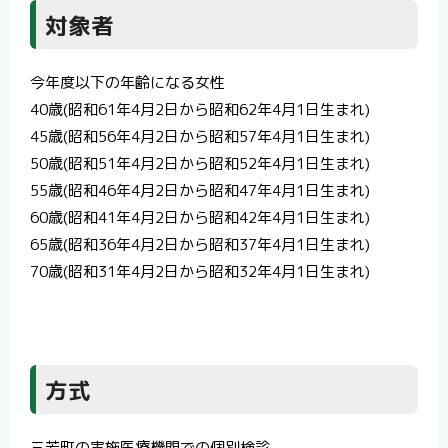
対象者
今年度以下の年齢になる女性
40歳(昭和61年4月2日から昭和62年4月1日生まれ)
45歳(昭和56年4月2日から昭和57年4月1日生まれ)
50歳(昭和51年4月2日から昭和52年4月1日生まれ)
55歳(昭和46年4月2日から昭和47年4月1日生まれ)
60歳(昭和41年4月2日から昭和42年4月1日生まれ)
65歳(昭和36年4月2日から昭和37年4月1日生まれ)
70歳(昭和31年4月2日から昭和32年4月1日生まれ)
方式
三芳町の実施医療機関での個別検診